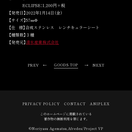
ECLIPSE：1,200円＋税
【発売日】2022年1月14日（金）
【サイズ】57㎜Φ
【仕 様】合成ステンレス レンチキュラーシート
【種類数】３種
【発売元】
清水産業株式会社
GOODS TOP
PREV
NEXT
PRIVACY POLICY
CONTACT
ANIPLEX
このホームページに掲載されている
著作物の無断利用を禁じます。
©Noriyasu Agematsu,Afredes/Project VP