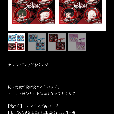
チェンジング缶バッジ
見る角度で絵柄変わる缶バッジ。
ユニット毎のセット販売となっております！
【商品名】チェンジング缶バッジ
【価 格】O★Z、LOS†EDEN：2,400円＋税